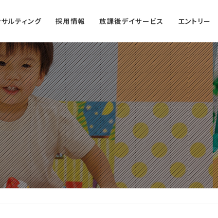
ンサルティング
採用情報
放課後デイサービス
エントリー
学遊館ジュニア
学遊館ティーンズ
学遊館エール
宮崎校