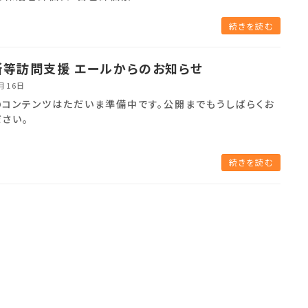
続きを読む
所等訪問支援 エールからのお知らせ
1月16日
のコンテンツはただいま準備中です。公開までもうしばらくお
ださい。
続きを読む