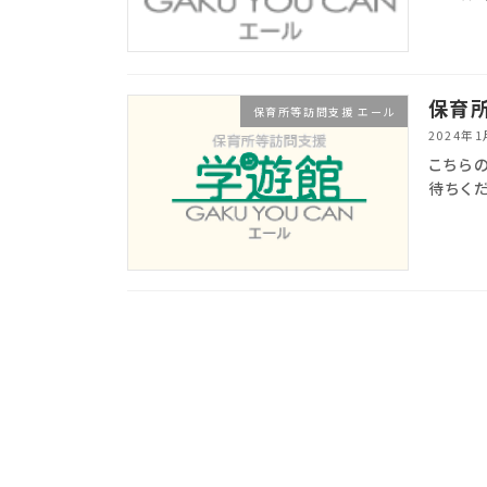
保育
保育所等訪問支援 エール
2024年
こちら
待ちく