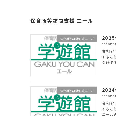
保育所等訪問支援 エール
202
保育所等訪問支援 エール
2026年
令和7
するこ
保護者
202
保育所等訪問支援 エール
2026年
令和7
するこ
エール