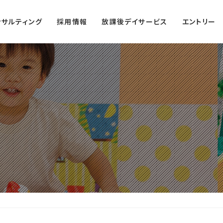
ンサルティング
採用情報
放課後デイサービス
エントリー
学遊館ジュニア
学遊館ティーンズ
学遊館エール
宮崎校